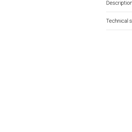
Description
Technical spe