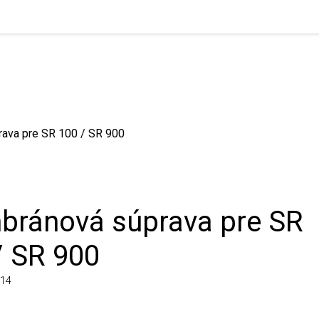
 pre SR 100 / SR 900
ánová súprava pre SR
 SR 900