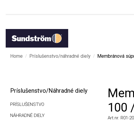
/
/
Home
Príslušenstvo/náhradné diely
Membránová súprava
Membr
Príslušenstvo/Náhradné diely
100 /
PRÍSLUŠENSTVO
NÁHRADNÉ DIELY
Art.nr. R01-2014