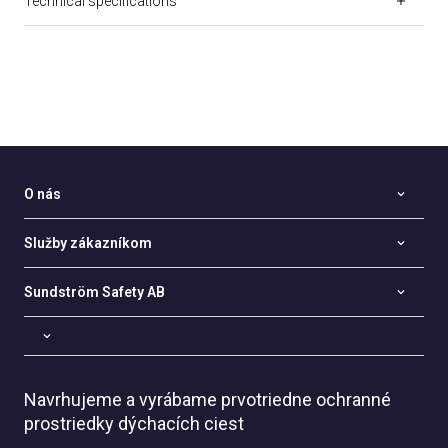
Technical specifications
O nás
Služby zákazníkom
Sundström Safety AB
Navrhujeme a vyrábame prvotriedne ochranné
prostriedky dýchacích ciest