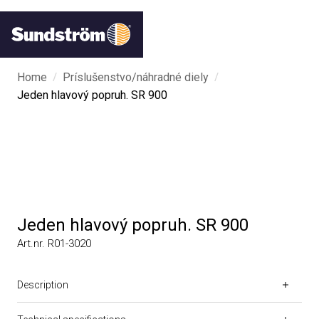
/
/
Home
Príslušenstvo/náhradné diely
Jeden hlavový popruh. SR 900
Jeden hlavový popruh. SR 900
Art.nr. R01-3020
Description