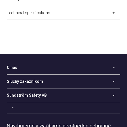
Technical specifications
O nás
Služby zákazníkom
Sundström Safety AB
Navrhujeme a vyrábame prvotriedne ochranné