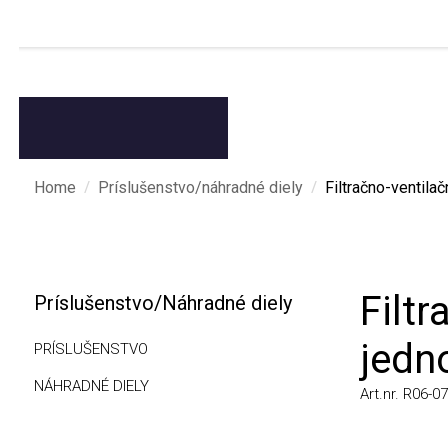
/
/
Home
Príslušenstvo/náhradné diely
Filtračno-ventilačn
Filtra
Príslušenstvo/Náhradné diely
jedno
PRÍSLUŠENSTVO
NÁHRADNÉ DIELY
Art.nr. R06-0710