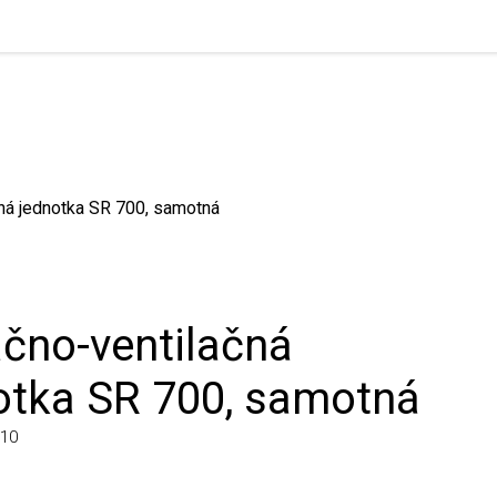
á jednotka SR 700, samotná
čno-ventilačná
tka SR 700, samotná