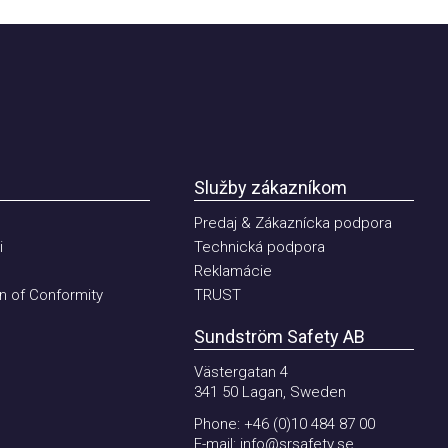
Služby zákazníkom
Predaj & Zákaznícka podpora
Technická podpora
Reklamácie
of Conformity
TRUST
Sundström Safety AB
Västergatan 4
341 50 Lagan, Sweden
Phone:
+46 (0)10 484 87 00
E-mail:
info@srsafety.se