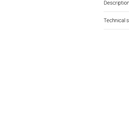
Description
Technical spe