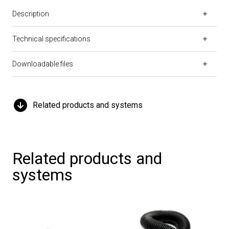
Description
Technical specifications
Downloadable files
Related products and systems
Related products and
systems