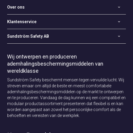
Over ons
Klantenservice
Sundström Safety AB
Wij ontwerpen en produceren
ademhalingsbeschermingsmiddelen van
wereldklasse
Sundström Safety beschermt mensen tegen vervuilde lucht. Wij
streven ernaar om altijd de beste en meest comfortabele
ademhalingsbeschermingsmiddelen op de markt te ontwerpen
en te produceren. Vandaag de dag kunnen wij een compatibel en
modulair productassortiment presenteren dat flexibel is en kan
worden aangepast aan zowel het persoonlijke comfort als de
behoeften en vereisten van de werkplek.