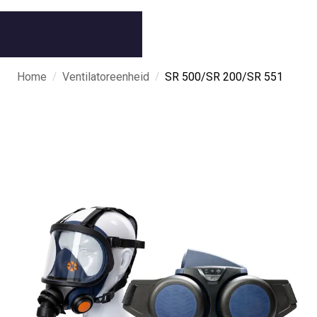
/
/
Home
Ventilatoreenheid
SR 500/SR 200/SR 551