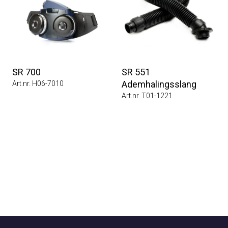
SR 700
SR 551
Ademhalingsslang
Art.nr. H06-7010
Art.nr. T01-1221