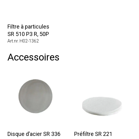
Filtre à particules
SR 510 P3 R, 50P
Art.nr. H02-1362
Accessoires
Disque d’acier SR 336
Préfiltre SR 221