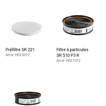
Préfiltre SR 221
Filtre à particules
SR 510 P3 R
Art.nr. H02-0312
Art.nr. H02-1312