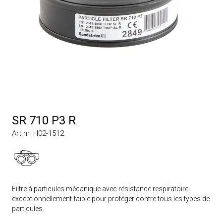
SR 710 P3 R
Art.nr. H02-1512
Filtre à particules mécanique avec résistance respiratoire
exceptionnellement faible pour protéger contre tous les types de
particules.