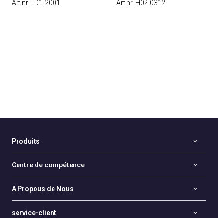
Art.nr. T01-2001
Art.nr. H02-0312
Produits
Centre de compétence
A Propous de Nous
service-client