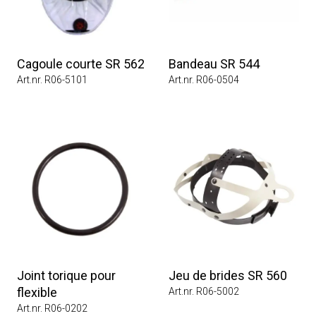
Cagoule courte SR 562
Bandeau SR 544
Art.nr. R06-5101
Art.nr. R06-0504
Joint torique pour
Jeu de brides SR 560
flexible
Art.nr. R06-5002
Art.nr. R06-0202