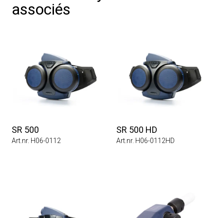
associés
SR 500
SR 500 HD
Art.nr. H06-0112
Art.nr. H06-0112HD