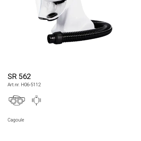
SR 562
Art.nr. H06-5112
Cagoule