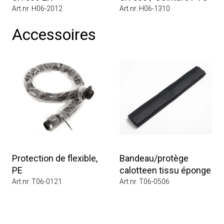
Art.nr. H06-2012
Art.nr. H06-1310
Accessoires
Protection de flexible,
Bandeau/protège
PE
calotteen tissu éponge
Art.nr. T06-0121
Art.nr. T06-0506