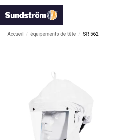
/
/
Accueil
équipements de tête
SR 562