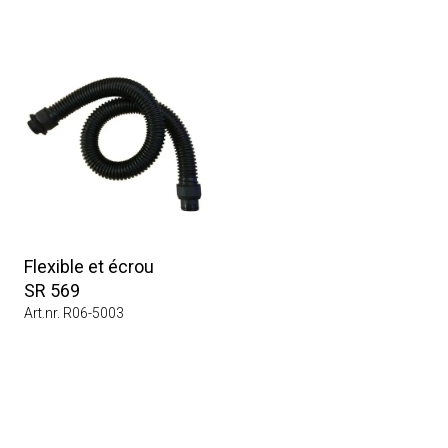
Flexible et écrou
SR 569
Art.nr. R06-5003