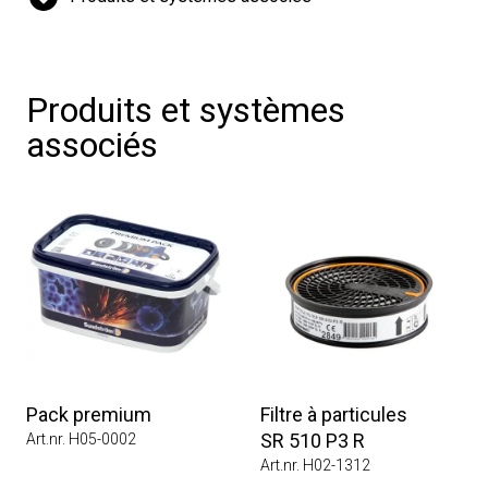
Produits et systèmes
associés
Pack premium
Filtre à particules
SR 510 P3 R
Art.nr. H05-0002
Art.nr. H02-1312