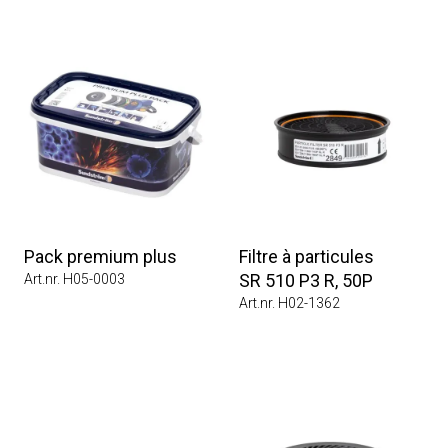
Pack premium plus
Filtre à particules
SR 510 P3 R, 50P
Art.nr. H05-0003
Art.nr. H02-1362