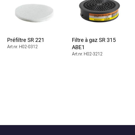
Préfiltre SR 221
Filtre à gaz SR 315
ABE1
Art.nr. H02-0312
Art.nr. H02-3212