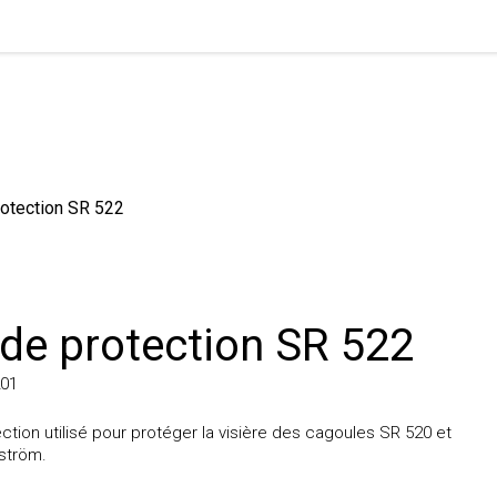
ection SR 522
de protection SR 522
ion utilisé pour protéger la visière des cagoules SR 520 et
röm.