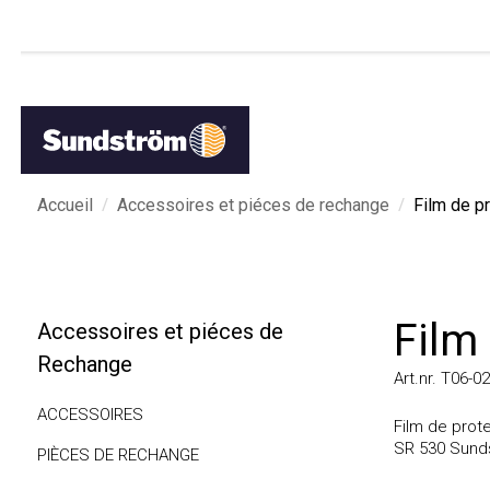
/
/
Accueil
Accessoires et piéces de rechange
Film de prot
Film 
Accessoires et piéces de
Rechange
Art.nr. T06-0201
ACCESSOIRES
Film de protect
SR 530 Sundst
PIÈCES DE RECHANGE