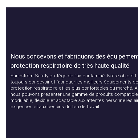
Nous concevons et fabriquons des équipements
protection respiratoire de très haute qualité
Sundström Safety protège de l’air contaminé. Notre objectif es
toujours concevoir et fabriquer les meilleurs équipements de
protection respiratoire et les plus confortables du marché. Aujou
nous pouvons présenter une gamme de produits compatible et
modulable, flexible et adaptable aux attentes personnelles ainsi
exigences et aux besoins du lieu de travail.