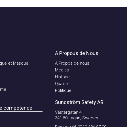
A Propous de Nous
e et Masque
À Propos de nous
Médias
Histoire
Qualité
é
Politique
Sundström Safety AB
 compétence
Västergatan 4
341 50 Lagan, Sweden