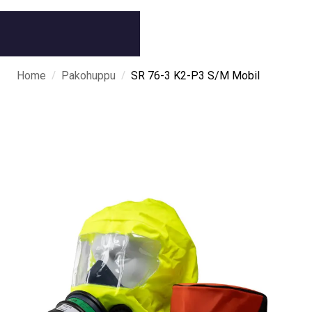
/
/
Home
Pakohuppu
SR 76-3 K2-P3 S/M Mobil