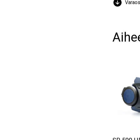
Varaos
Aihee