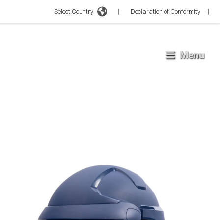
Select Country
Declaration of Conformity
Menu