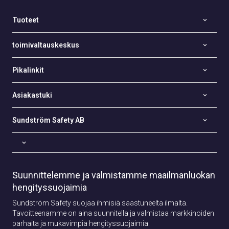
Tuoteet
toimivaltauskeskus
Pikalinkit
Asiakastuki
Sundström Safety AB
Suunnittelemme ja valmistamme maailmanluokan
hengityssuojaimia
Sundström Safety suojaa ihmisiä saastuneelta ilmalta.
Tavoitteenamme on aina suunnitella ja valmistaa markkinoiden
parhaita ja mukavimpia hengityssuojaimia.