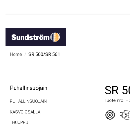
/
Home
SR 500/SR 561
SR 50
Puhallinsuojain
Tuote nro. H06-
PUHALLINSUOJAIN
KASVO-OSALLA
HUUPPU