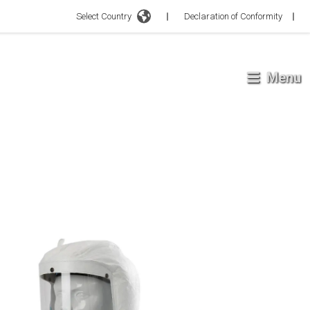
Select Country
Declaration of Conformity
Menu