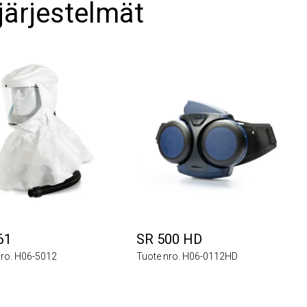
järjestelmät
SR 500 HD
. H06-5012
Tuote nro. H06-0112HD