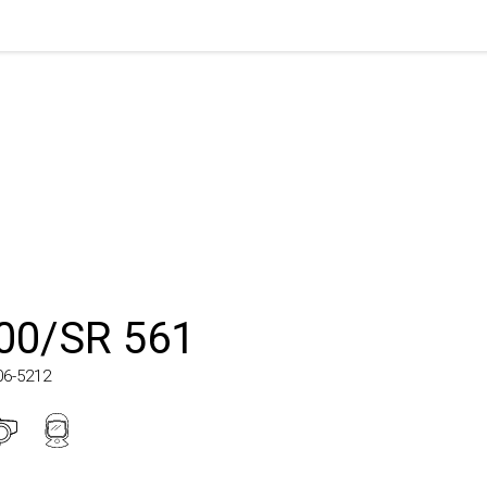
0/SR 561
5212