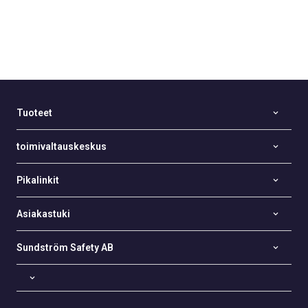
Tuoteet
toimivaltauskeskus
Pikalinkit
Asiakastuki
Sundström Safety AB