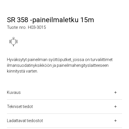
SR 358 -paineilmaletku 15m
Tuote nro. H03-3015
Hyväksytyt paineilman syöttöputket, joissa on turvaliittimet
ilmansuodatinyksikköön ja paineilmahengityslaitteeseen
kiinnitystä varten.
Kuvaus
Tekniset tiedot
Ladattavat tiedostot