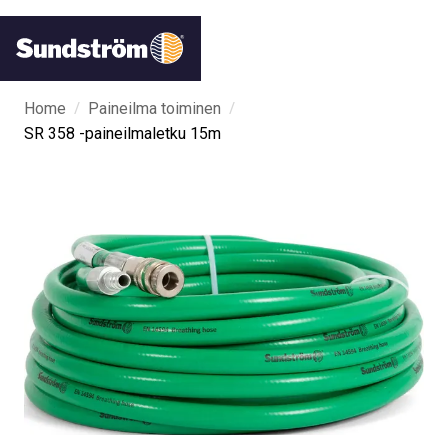
/
/
Home
Paineilma toiminen
SR 358 -paineilmaletku 15m