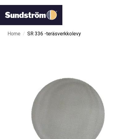
/
Home
SR 336 -teräsverkkolevy