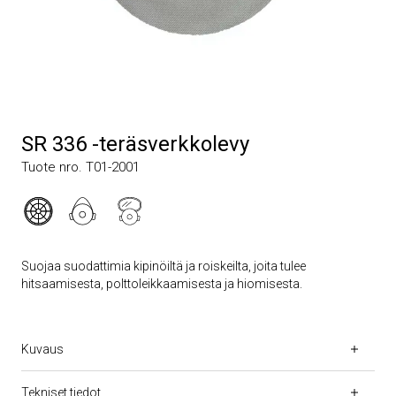
SR 336 -teräsverkkolevy
Tuote nro. T01-2001
Suojaa suodattimia kipinöiltä ja roiskeilta, joita tulee
hitsaamisesta, polttoleikkaamisesta ja hiomisesta.
Kuvaus
Tekniset tiedot