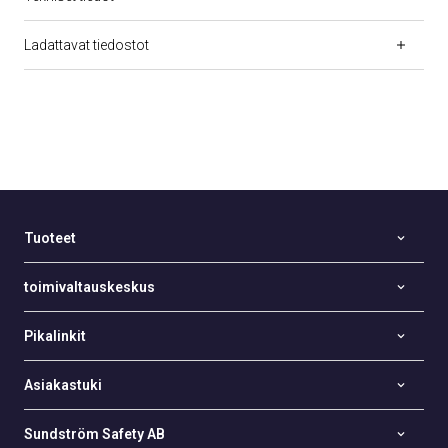
Ladattavat tiedostot
Tuoteet
toimivaltauskeskus
Pikalinkit
Asiakastuki
Sundström Safety AB