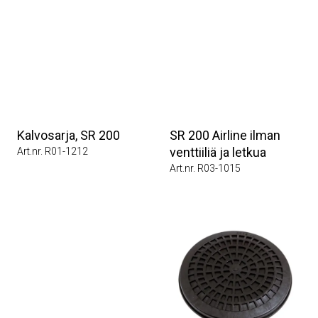
Kalvosarja, SR 200
SR 200 Airline ilman
venttiiliä ja letkua
Art.nr. R01-1212
Art.nr. R03-1015