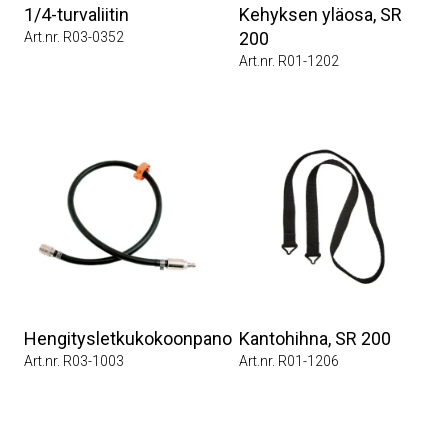
1/4-turvaliitin
Kehyksen yläosa, SR
200
Art.nr. R03-0352
Art.nr. R01-1202
Hengitysletkukokoonpano
Kantohihna, SR 200
Art.nr. R03-1003
Art.nr. R01-1206