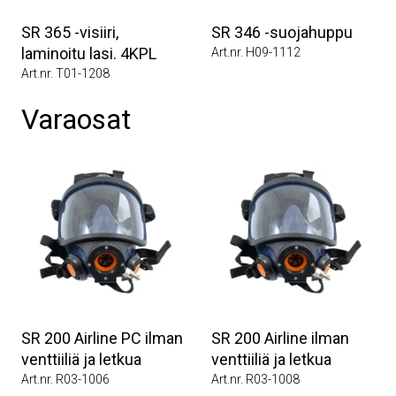
SR 365 -visiiri,
SR 346 -suojahuppu
laminoitu lasi. 4KPL
Art.nr. H09-1112
Art.nr. T01-1208
Varaosat
SR 200 Airline PC ilman
SR 200 Airline ilman
venttiiliä ja letkua
venttiiliä ja letkua
Art.nr. R03-1006
Art.nr. R03-1008