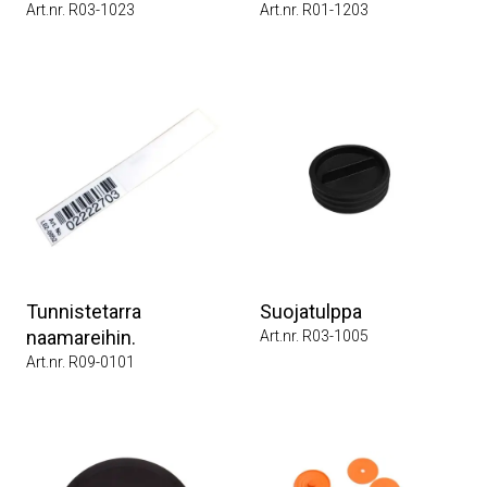
Art.nr. R03-1023
Art.nr. R01-1203
Tunnistetarra
Suojatulppa
naamareihin.
Art.nr. R03-1005
Art.nr. R09-0101