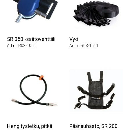
SR 350 -säätöventtiili
Vyö
Art.nr. R03-1001
Art.nr. R03-1511
Hengitysletku, pitkä
Päänauhasto, SR 200.