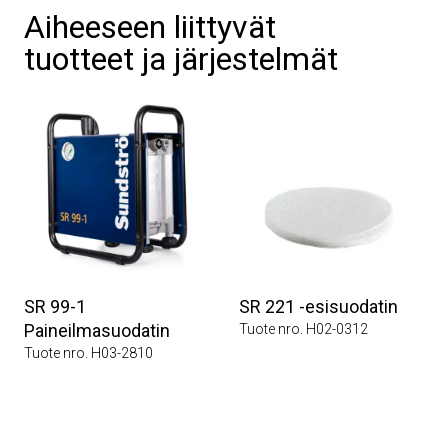
Aiheeseen liittyvät
tuotteet ja järjestelmät
SR 99-1
SR 221 -esisuodatin
Paineilmasuodatin
Tuote nro. H02-0312
Tuote nro. H03-2810