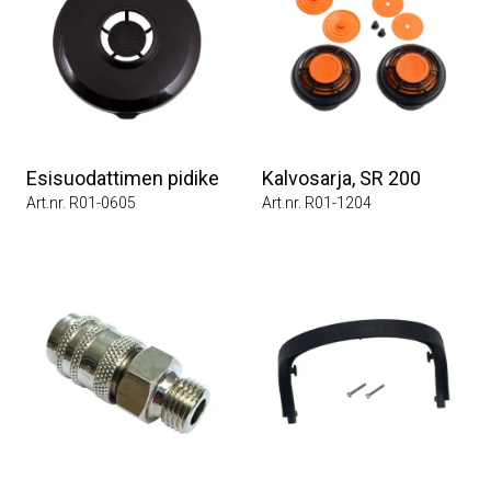
Esisuodattimen pidike
Kalvosarja, SR 200
Art.nr. R01-0605
Art.nr. R01-1204