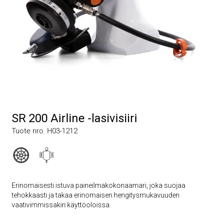
SR 200 Airline -lasivisiiri
Tuote nro. H03-1212
Erinomaisesti istuva paineilmakokonaamari, joka suojaa
tehokkaasti ja takaa erinomaisen hengitysmukavuuden
vaativimmissakin käyttöoloissa.