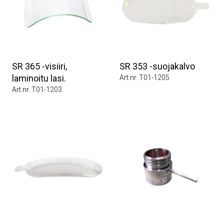
SR 365 -visiiri,
SR 353 -suojakalvo
laminoitu lasi.
Art.nr. T01-1205
Art.nr. T01-1203