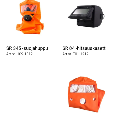
SR 345 -suojahuppu
SR 84 -hitsauskasetti
Art.nr. H09-1012
Art.nr. T01-1212