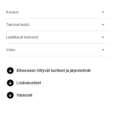
Kuvaus
Tekniset tiedot
Ladattavat tiedostot
Video
Aiheeseen liittyvät tuotteet ja järjestelmät
Lisävarusteet
Varaosat