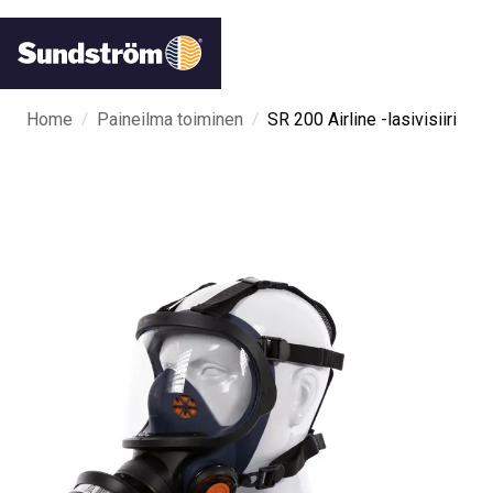
/
/
Home
Paineilma toiminen
SR 200 Airline -lasivisiiri