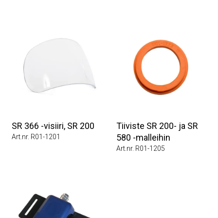
SR 366 -visiiri, SR 200
Tiiviste SR 200- ja SR
580 -malleihin
Art.nr. R01-1201
Art.nr. R01-1205