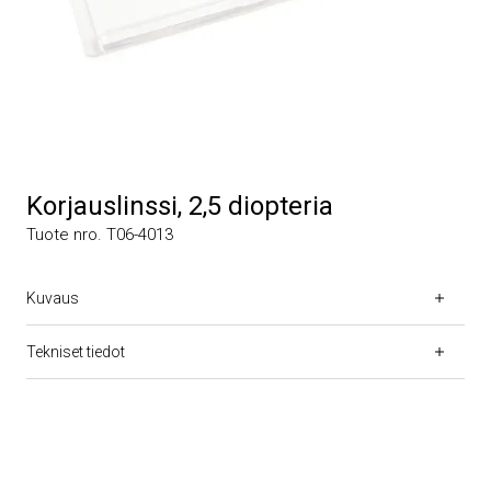
Korjauslinssi, 2,5 diopteria
Tuote nro. T06-4013
Kuvaus
Tekniset tiedot