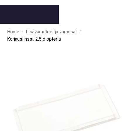
/
/
Home
Lisävarusteet ja varaosat
Korjauslinssi, 2,5 diopteria