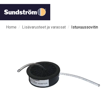
/
/
Home
Lisävarusteet ja varaosat
Istuvuussovitin