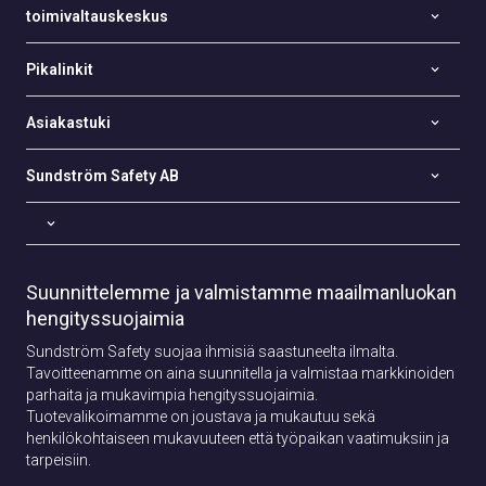
toimivaltauskeskus
Pikalinkit
Asiakastuki
Sundström Safety AB
Suunnittelemme ja valmistamme maailmanluokan
hengityssuojaimia
Sundström Safety suojaa ihmisiä saastuneelta ilmalta.
Tavoitteenamme on aina suunnitella ja valmistaa markkinoiden
parhaita ja mukavimpia hengityssuojaimia.
Tuotevalikoimamme on joustava ja mukautuu sekä
henkilökohtaiseen mukavuuteen että työpaikan vaatimuksiin ja
tarpeisiin.