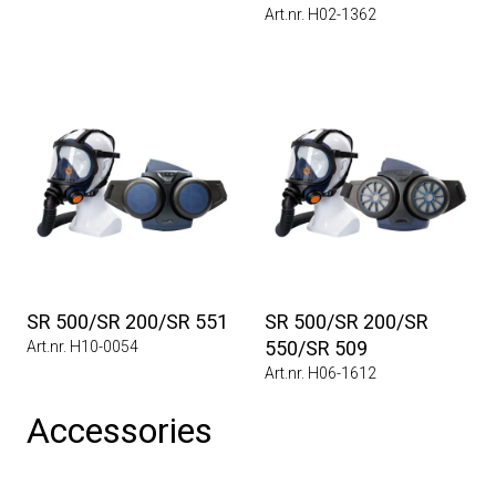
Art.nr. H02-1362
SR 500/SR 200/SR 551
SR 500/SR 200/SR
550/SR 509
Art.nr. H10-0054
Art.nr. H06-1612
Accessories