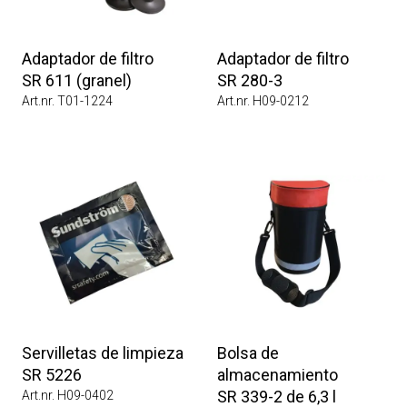
Adaptador de filtro
Adaptador de filtro
SR 611 (granel)
SR 280-3
Art.nr. T01-1224
Art.nr. H09-0212
Servilletas de limpieza
Bolsa de
SR 5226
almacenamiento
SR 339-2 de 6,3 l
Art.nr. H09-0402