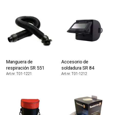
Manguera de
Accesorio de
respiración SR 551
soldadura SR 84
Art.nr. T01-1221
Art.nr. T01-1212