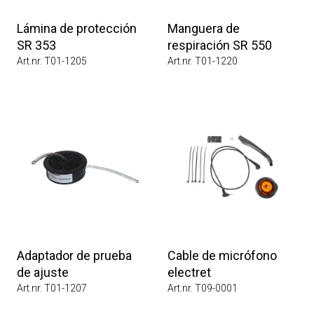
Lámina de protección
Manguera de
SR 353
respiración SR 550
Art.nr. T01-1205
Art.nr. T01-1220
Adaptador de prueba
Cable de micrófono
de ajuste
electret
Art.nr. T01-1207
Art.nr. T09-0001