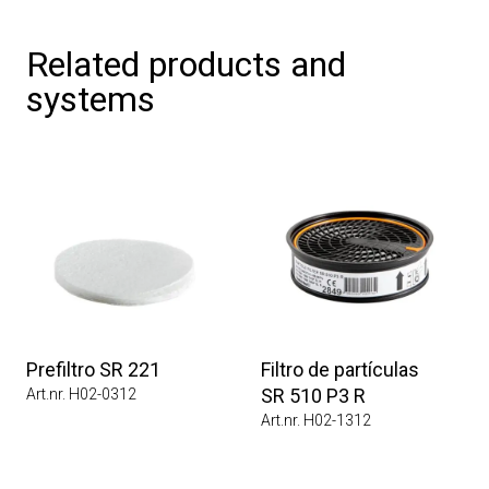
Related products and
systems
Prefiltro SR 221
Filtro de partículas
SR 510 P3 R
Art.nr. H02-0312
Art.nr. H02-1312