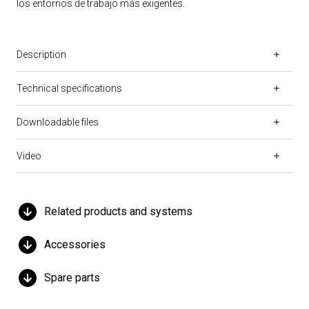
los entornos de trabajo más exigentes.
Description
Technical specifications
Downloadable files
Video
Related products and systems
Accessories
Spare parts