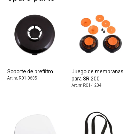
Soporte de prefiltro
Juego de membranas
para SR 200
Art.nr. R01-0605
Art.nr. R01-1204