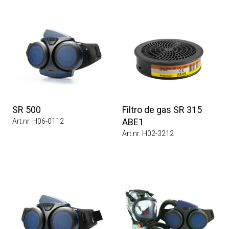
SR 500
Filtro de gas SR 315
ABE1
Art.nr. H06-0112
Art.nr. H02-3212