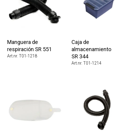
Manguera de
Caja de
respiración SR 551
almacenamiento
SR 344
Art.nr. T01-1218
Art.nr. T01-1214