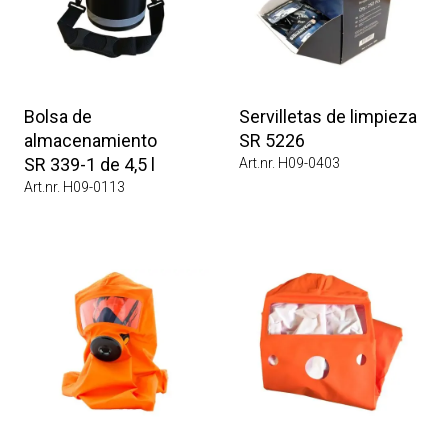
Bolsa de
Servilletas de limpieza
almacenamiento
SR 5226
SR 339-1 de 4,5 l
Art.nr. H09-0403
Art.nr. H09-0113