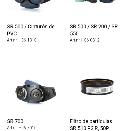
SR 500 / Cinturón de
SR 500 / SR 200 / SR
PVC
550
Art.nr. H06-1310
Art.nr. H06-0812
SR 700
Filtro de partículas
SR 510 P3 R, 50P
Art.nr. H06-7010