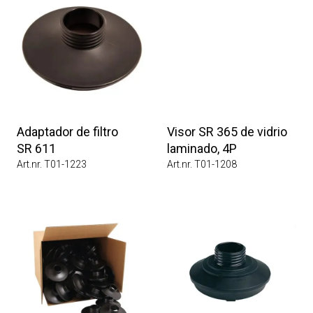
Adaptador de filtro
Visor SR 365 de vidrio
SR 611
laminado, 4P
Art.nr. T01-1223
Art.nr. T01-1208