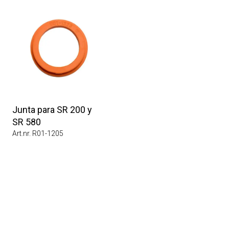
Junta para SR 200 y
SR 580
Art.nr. R01-1205