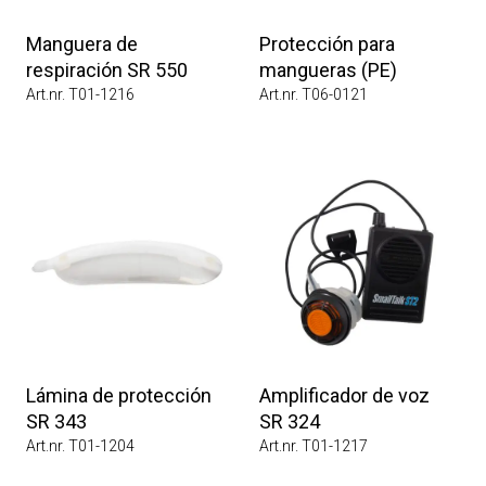
Manguera de
Protección para
respiración SR 550
mangueras (PE)
Art.nr. T01-1216
Art.nr. T06-0121
Lámina de protección
Amplificador de voz
SR 343
SR 324
Art.nr. T01-1204
Art.nr. T01-1217