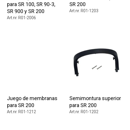
para SR 100, SR 90-3,
SR 200
SR 900 y SR 200
Art.nr. R01-1203
Art.nr. R01-2006
Juego de membranas
Semimontura superior
para SR 200
para SR 200
Art.nr. R01-1212
Art.nr. R01-1202