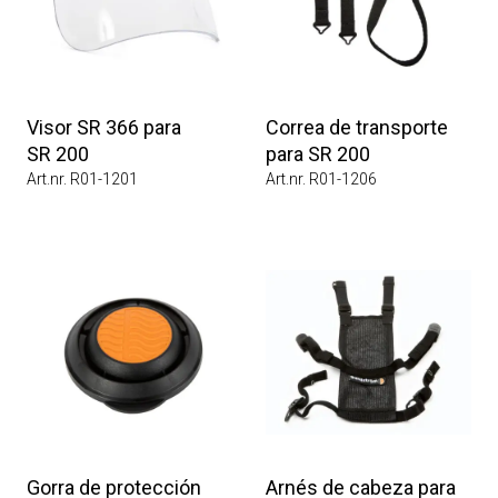
Visor SR 366 para
Correa de transporte
SR 200
para SR 200
Art.nr. R01-1201
Art.nr. R01-1206
Gorra de protección
Arnés de cabeza para