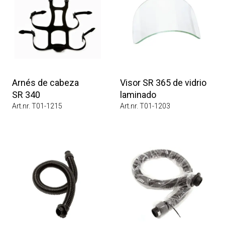
Arnés de cabeza
Visor SR 365 de vidrio
SR 340
laminado
Art.nr. T01-1215
Art.nr. T01-1203