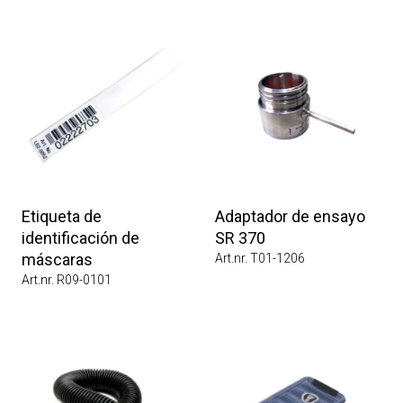
Etiqueta de
Adaptador de ensayo
identificación de
SR 370
máscaras
Art.nr. T01-1206
Art.nr. R09-0101