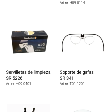
Art.nr. H09-0114
Servilletas de limpieza
Soporte de gafas
SR 5226
SR 341
Art.nr. H09-0401
Art.nr. T01-1201