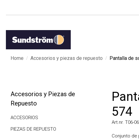
/
/
Home
Accesorios y piezas de repuesto
Pantalla de sol
Panta
Accesorios y Piezas de
Repuesto
574
ACCESORIOS
Art.nr. T06-0613
PIEZAS DE REPUESTO
Conjunto de pan