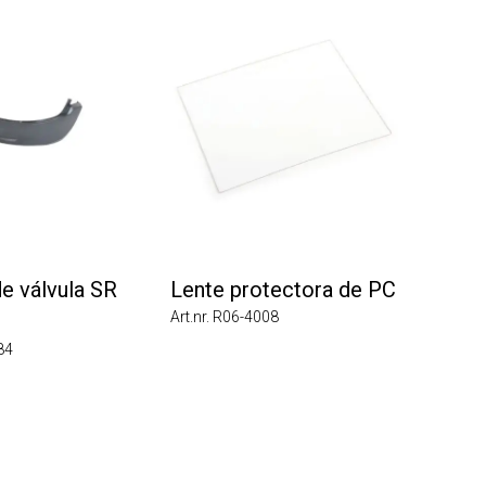
 válvula SR
Lente protectora de PC
Art.nr. R06-4008