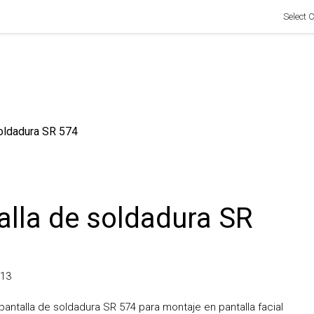
Select Coun
dadura SR 574
lla de soldadura SR
talla de soldadura SR 574 para montaje en pantalla facial