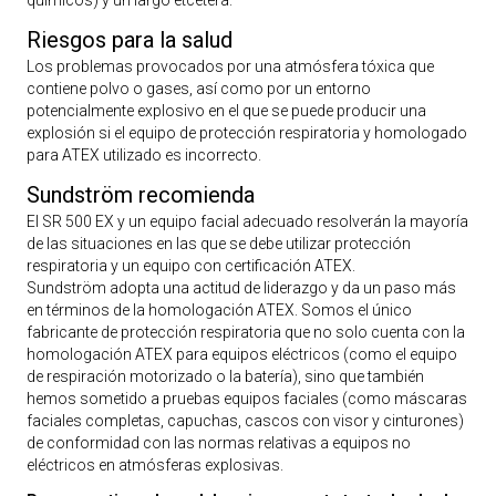
químicos) y un largo etcétera.
Riesgos para la salud
Los problemas provocados por una atmósfera tóxica que
contiene polvo o gases, así como por un entorno
potencialmente explosivo en el que se puede producir una
explosión si el equipo de protección respiratoria y homologado
para ATEX utilizado es incorrecto.
Sundström recomienda
El SR 500 EX y un equipo facial adecuado resolverán la mayoría
de las situaciones en las que se debe utilizar protección
respiratoria y un equipo con certificación ATEX.
Sundström adopta una actitud de liderazgo y da un paso más
en términos de la homologación ATEX. Somos el único
fabricante de protección respiratoria que no solo cuenta con la
homologación ATEX para equipos eléctricos (como el equipo
de respiración motorizado o la batería), sino que también
hemos sometido a pruebas equipos faciales (como máscaras
faciales completas, capuchas, cascos con visor y cinturones)
de conformidad con las normas relativas a equipos no
eléctricos en atmósferas explosivas.