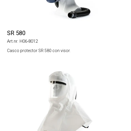
SR 580
Art.nr. H06-8012
Casco protector SR 580 con visor.