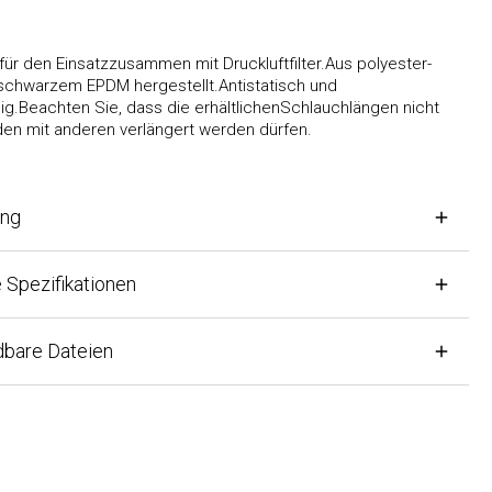
den Einsatzzusammen mit Druckluftfilter.Aus polyester-
hwarzem EPDM hergestellt.Antistatisch und
Beachten Sie, dass die erhältlichenSchlauchlängen nicht
 mit anderen verlängert werden dürfen.
g
ezifikationen
are Dateien