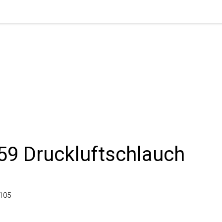
9 Druckluftschlauch
5