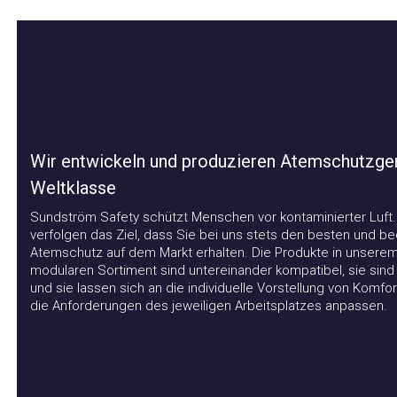
Wir entwickeln und produzieren Atemschutzgerä
Weltklasse
Sundström Safety schützt Menschen vor kontaminierter Luft. Wi
verfolgen das Ziel, dass Sie bei uns stets den besten und beq
Atemschutz auf dem Markt erhalten. Die Produkte in unserem
modularen Sortiment sind untereinander kompatibel, sie sind flex
und sie lassen sich an die individuelle Vorstellung von Komfort 
die Anforderungen des jeweiligen Arbeitsplatzes anpassen.