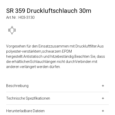
SR 359 Druckluftschlauch 30m
Art.Nr.: H03-3130
Vorgesehen für den Einsatzzusammen mit Druckluftfilter.Aus
polyester-verstärktem,schwarzem EPDM
hergestellt.Antistatisch und hitzebeständig.Beachten Sie, dass
die erhältlichenSchlauchlängen nicht durchVerbinden mit
anderen verlängert werden dürfen.
Beschreibung
Technische Spezifikationen
Herunterladbare Dateien