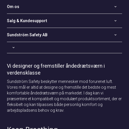
Om os
Salg & Kundesupport
Sundström Safety AB
Vi designer og fremstiller åndedrætsværn i
verdensklasse
Sundström Safety beskytter mennesker mod forurenet luft.
Vores mål er altid at designe og fremstille det bedste og mest
komfortable åndedrætsværn på markedet. I dag kan vi
præsentere et kompatibelt og modulært produktsortiment, der er
fleksibelt og kan tilpasses både personlig komfort og
arbejdspladsens behov og krav.