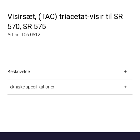
Visirsæt, (TAC) triacetat-visir til SR
570, SR 575
Art.nr. T06-0612
.
Beskrivelse
Tekniske specifikationer