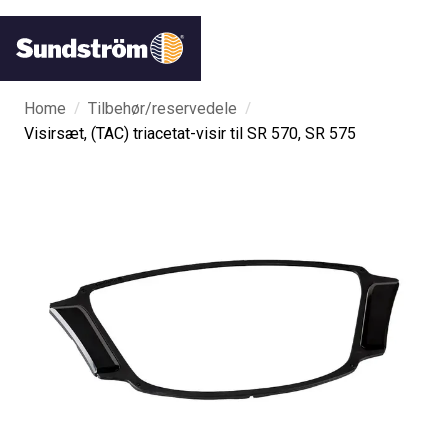
/
/
Home
Tilbehør/reservedele
Visirsæt, (TAC) triacetat-visir til SR 570, SR 575