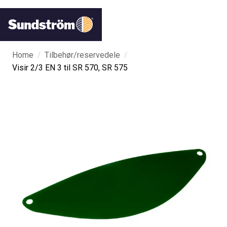
/
/
Home
Tilbehør/reservedele
Visir 2/3 EN 3 til SR 570, SR 575