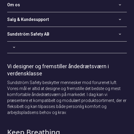
Om os
Salg & Kundesupport
Sundström Safety AB
Vi designer og fremstiller åndedrætsværn i
verdensklasse
Sundström Safety beskytter mennesker mod forurenet luft.
Vores mål er altid at designe og fremstille det bedste og mest
komfortable åndedrætsværn på markedet. I dag kan vi
præsentere et kompatibelt og modulært produktsortiment, der er
fleksibelt og kan tilpasses både personlig komfort og
arbejdspladsens behov og krav.
Keep Breathing