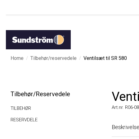
/
/
Home
Tilbehør/reservedele
Ventilsæt til SR 580
Ventil
Tilbehør/Reservedele
Art.nr. R06-0807
TILBEHØR
RESERVDELE
Beskrivelse