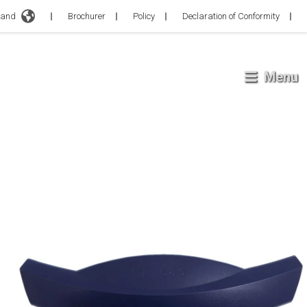
d
Brochurer
Policy
Declaration of Conformity
Menu