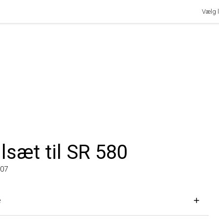
Vælg lan
sæt til SR 580