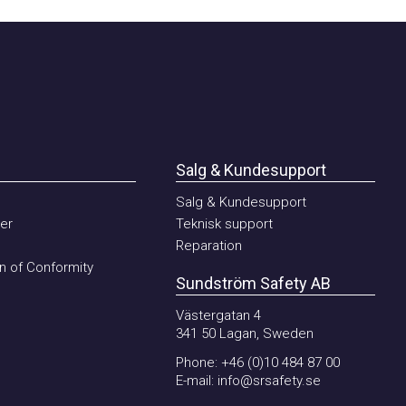
Salg & Kundesupport
Salg & Kundesupport
Teknisk support
Reparation
of Conformity
Sundström Safety AB
Västergatan 4
341 50 Lagan, Sweden
Phone:
+46 (0)10 484 87 00
E-mail:
info@srsafety.se