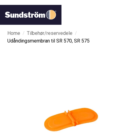
/
/
Home
Tilbehør/reservedele
Udåndingsmembran til SR 570, SR 575