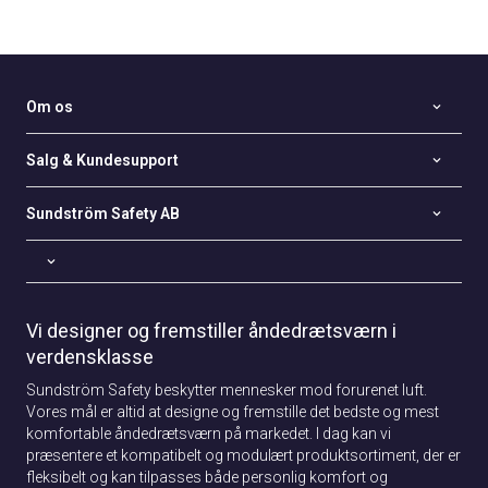
Om os
Salg & Kundesupport
Sundström Safety AB
Vi designer og fremstiller åndedrætsværn i
verdensklasse
Sundström Safety beskytter mennesker mod forurenet luft.
Vores mål er altid at designe og fremstille det bedste og mest
komfortable åndedrætsværn på markedet. I dag kan vi
præsentere et kompatibelt og modulært produktsortiment, der er
fleksibelt og kan tilpasses både personlig komfort og