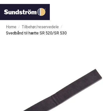
/
/
Home
Tilbehør/reservedele
Svedbånd til hætte SR 520/SR 530