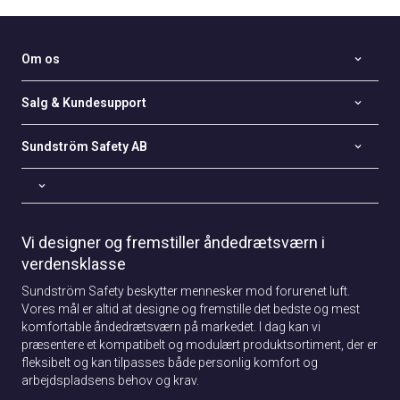
Om os
Salg & Kundesupport
Sundström Safety AB
Vi designer og fremstiller åndedrætsværn i
verdensklasse
Sundström Safety beskytter mennesker mod forurenet luft.
Vores mål er altid at designe og fremstille det bedste og mest
komfortable åndedrætsværn på markedet. I dag kan vi
præsentere et kompatibelt og modulært produktsortiment, der er
fleksibelt og kan tilpasses både personlig komfort og
arbejdspladsens behov og krav.