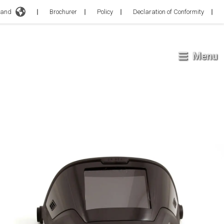
d
Brochurer
Policy
Declaration of Conformity
Menu