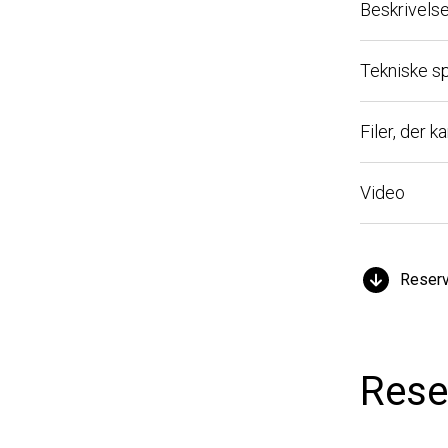
Beskrivelse
Tekniske spec
Filer, der ka
Video
Reserved
Reser