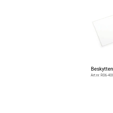
Beskyttende
Art.nr. R06-4008