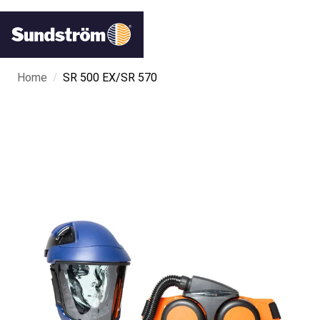
/
Home
SR 500 EX/SR 570