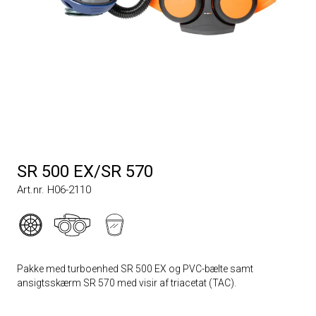
SR 500 EX/SR 570
Art.nr. H06-2110
Pakke med turboenhed SR 500 EX og PVC-bælte samt
ansigtsskærm SR 570 med visir af triacetat (TAC).