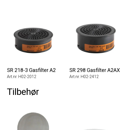
SR 218-3 Gasfilter A2
SR 298 Gasfilter A2AX
Art.nr. H02-2012
Art.nr. H02-2412
Tilbehør