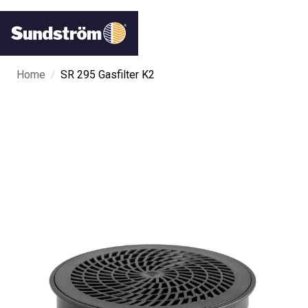
/
Home
SR 295 Gasfilter K2