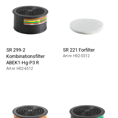
SR 299-2
SR 221 Forfilter
Kombinationsfilter
Art.nr. H02-0312
ABEK1-Hg-P3 R
Art.nr. H02-6512