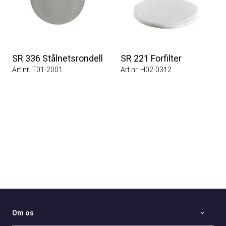
SR 336 Stålnetsrondell
SR 221 Forfilter
Art.nr. T01-2001
Art.nr. H02-0312
Om os