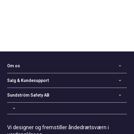
Om os
Salg & Kundesupport
Sundström Safety AB
Vi designer og fremstiller åndedrætsværn i