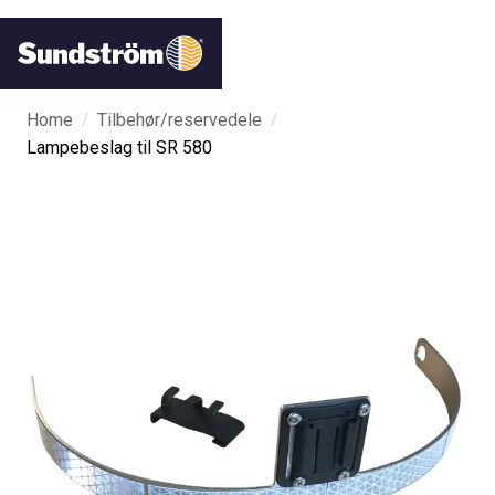
/
/
Home
Tilbehør/reservedele
Lampebeslag til SR 580