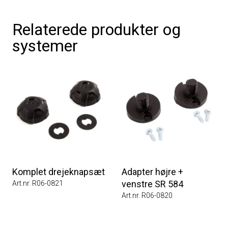
Relaterede produkter og
systemer
Komplet drejeknapsæt
Adapter højre +
venstre SR 584
Art.nr. R06-0821
Art.nr. R06-0820