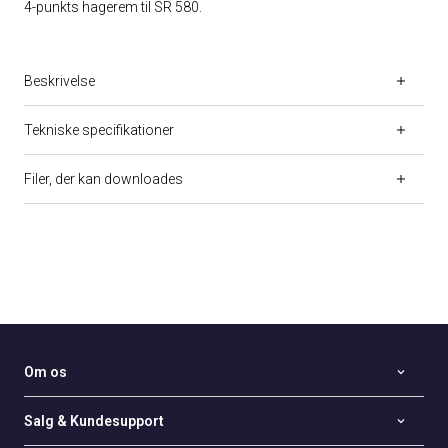
4-punkts hagerem til SR 580.
Beskrivelse
Tekniske specifikationer
Filer, der kan downloades
Om os
Salg & Kundesupport