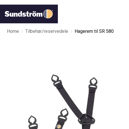
/
/
Home
Tilbehør/reservedele
Hagerem til SR 580